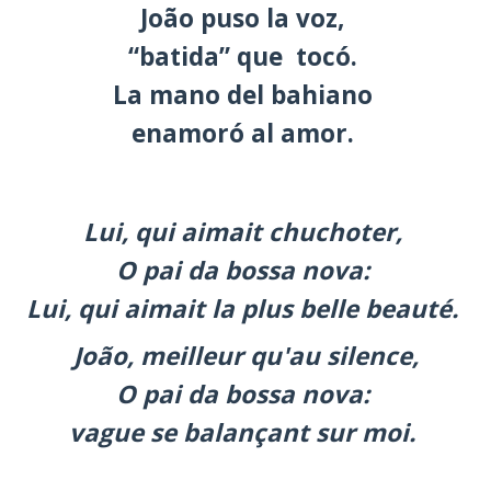
João puso la voz,
“batida” que tocó.
La mano del bahiano
enamoró al amor.
Lui, qui aimait chuchoter,
O pai da bossa nova:
Lui, qui aimait la plus belle beauté.
João, meilleur qu'au silence,
O pai da bossa nova:
vague se balançant sur moi.