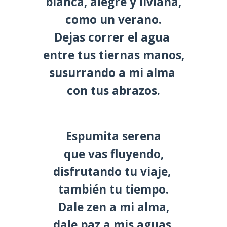
blanca, alegre y liviana,
como un verano.
Dejas correr el agua
entre tus tiernas manos,
susurrando a mi alma
con tus abrazos.
Espumita serena
que vas fluyendo,
disfrutando tu viaje,
también tu tiempo.
Dale zen a mi alma,
dale paz a mis aguas,