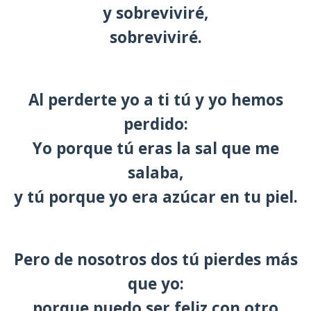
y sobreviviré,
sobreviviré.
Al perderte yo a ti tú y yo hemos
perdido:
Yo porque tú eras la sal que me
salaba,
y tú porque yo era azúcar en tu piel.
Pero de nosotros dos tú pierdes más
que yo:
porque puedo ser feliz con otro