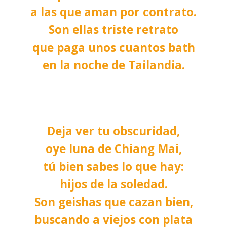
a las que aman por contrato.
Son ellas triste retrato
que paga unos cuantos bath
en la noche de Tailandia.
Deja ver tu obscuridad,
oye luna de Chiang Mai,
tú bien sabes lo que hay:
hijos de la soledad.
Son geishas que cazan bien,
buscando a viejos con plata