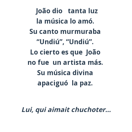
João dio tanta luz
la música lo amó.
Su canto murmuraba
“Undiú”, “Undiú”.
Lo cierto es que João
no fue un artista más.
Su música divina
apaciguó la paz.
Lui, qui aimait chuchoter…